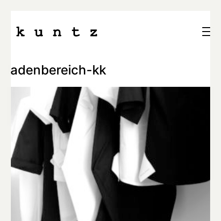
ladenbereich-kk